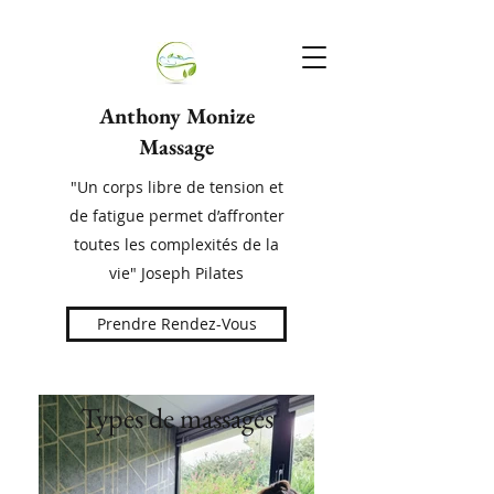
Anthony Monize
Massage
"Un corps libre de tension et
de fatigue permet d’affronter
toutes les complexités de la
vie" Joseph Pilates
Prendre Rendez-Vous
Types de massages