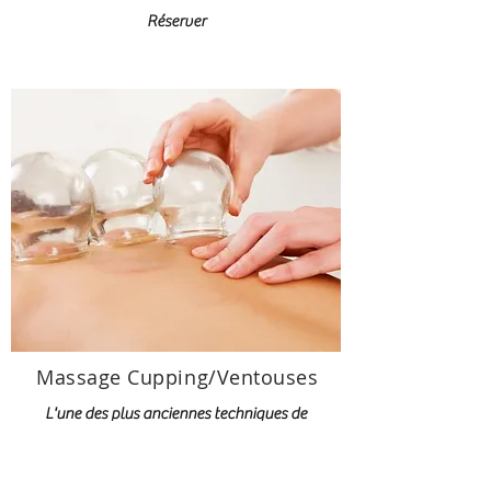
Réserver
Massage Cupping/Ventouses
L'une des plus anciennes techniques de
massage enregistrées, le massage par
ventouses a gagné en popularité ces